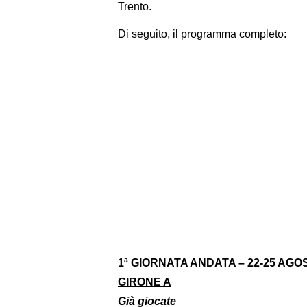
Trento.
Di seguito, il programma completo:
1ª GIORNATA ANDATA – 22-25 AGO
GIRONE A
Già giocate