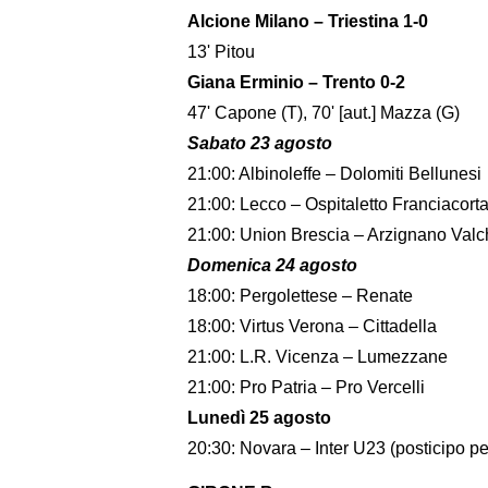
Alcione Milano – Triestina 1-0
13' Pitou
Giana Erminio – Trento 0-2
47' Capone (T), 70' [aut.] Mazza (G)
Sabato 23 agosto
21:00: Albinoleffe – Dolomiti Bellunesi
21:00: Lecco – Ospitaletto Franciacort
21:00: Union Brescia – Arzignano Val
Domenica 24 agosto
18:00: Pergolettese – Renate
18:00: Virtus Verona – Cittadella
21:00: L.R. Vicenza – Lumezzane
21:00: Pro Patria – Pro Vercelli
Lunedì 25 agosto
20:30: Novara – Inter U23 (posticipo p