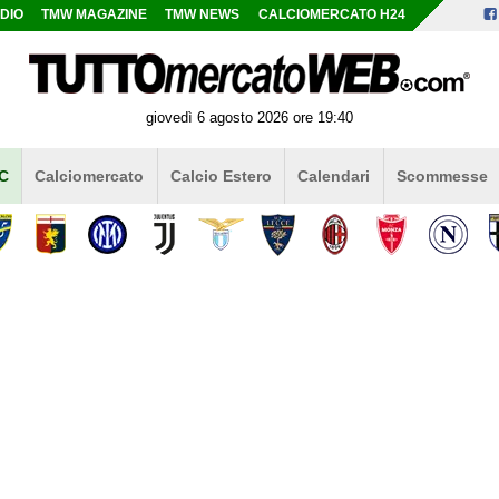
DIO
TMW MAGAZINE
TMW NEWS
CALCIOMERCATO H24
giovedì 6 agosto 2026 ore 19:40
 C
Calciomercato
Calcio Estero
Calendari
Scommesse