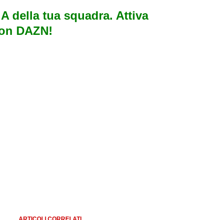
e A della tua squadra. Attiva
con DAZN!
ARTICOLI CORRELATI