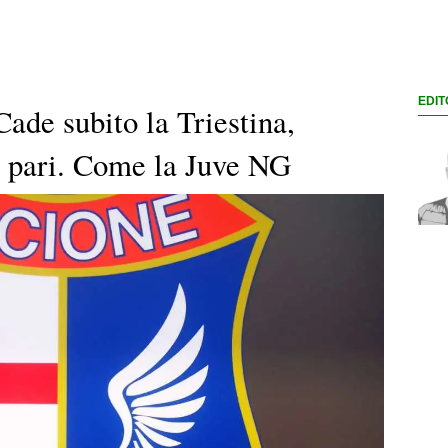
EDIT
Cade subito la Triestina,
il pari. Come la Juve NG