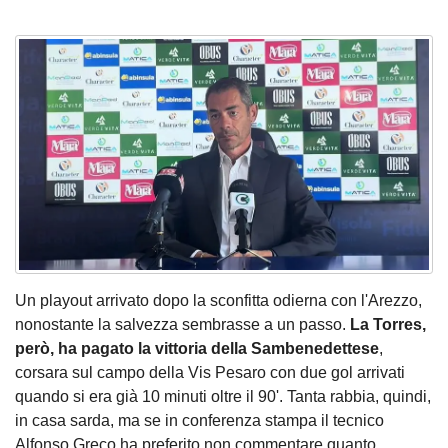
Un playout arrivato dopo la sconfitta odierna con l'Arezzo,
nonostante la salvezza sembrasse a un passo.
La Torres,
però, ha pagato la vittoria della Sambenedettese
,
corsara sul campo della Vis Pesaro con due gol arrivati
quando si era già 10 minuti oltre il 90'. Tanta rabbia, quindi,
in casa sarda, ma se in conferenza stampa il
tecnico
Alfonso Greco ha preferito non commentare quanto