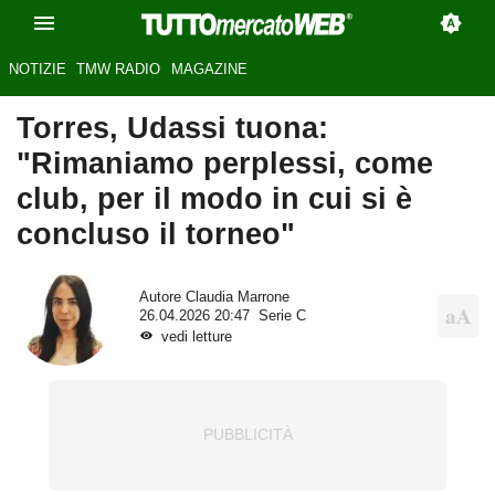
NOTIZIE
TMW RADIO
MAGAZINE
Torres, Udassi tuona:
"Rimaniamo perplessi, come
club, per il modo in cui si è
concluso il torneo"
Autore
Claudia Marrone
26.04.2026 20:47
Serie C
vedi letture