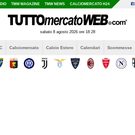
DIO
TMW MAGAZINE
TMW NEWS
CALCIOMERCATO H24
sabato 8 agosto 2026 ore 18:28
 C
Calciomercato
Calcio Estero
Calendari
Scommesse