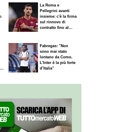
La Roma e
Pellegrini avanti
o
insieme: c'è la firma
sul rinnovo di
contratto fino al
2027
Fabregas: "Non
sono mai stato
lontano da Como.
L’Inter è la più forte
l
d’Italia"