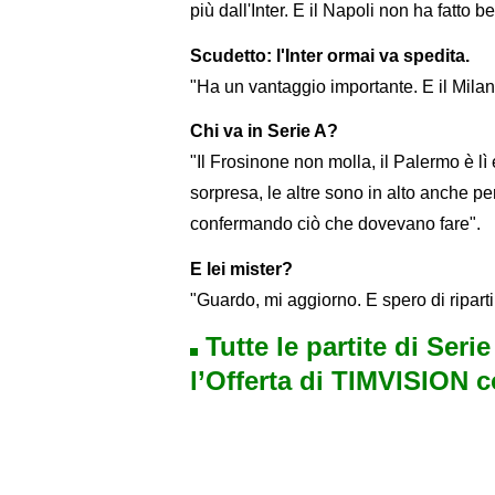
più dall'Inter. E il Napoli non ha fatto b
Scudetto: l'Inter ormai va spedita.
"Ha un vantaggio importante. E il Milan s
Chi va in Serie A?
"Il Frosinone non molla, il Palermo è lì
sorpresa, le altre sono in alto anche 
confermando ciò che dovevano fare".
E lei mister?
"Guardo, mi aggiorno. E spero di ripartir
Tutte le partite di Seri
l’Offerta di TIMVISION 