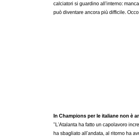
calciatori si guardino all'interno: manc
può diventare ancora più difficile. Occo
In Champions per le italiane non è a
"L'Atalanta ha fatto un capolavoro incre
ha sbagliato all'andata, al ritorno ha 