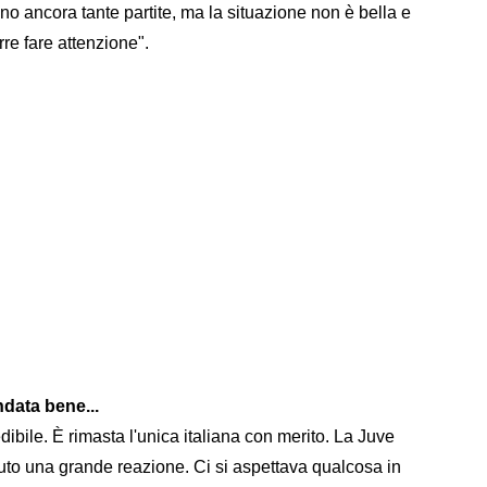
ano ancora tante partite, ma la situazione non è bella e
rre fare attenzione".
ndata bene...
dibile. È rimasta l'unica italiana con merito. La Juve
avuto una grande reazione. Ci si aspettava qualcosa in