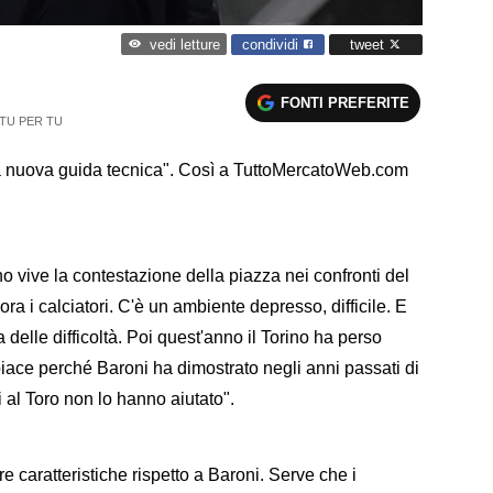
condividi
tweet
vedi letture
FONTI PREFERITE
 TU PER TU
 la nuova guida tecnica". Così a TuttoMercatoWeb.com
 vive la contestazione della piazza nei confronti del
 i calciatori. C'è un ambiente depresso, difficile. E
delle difficoltà. Poi quest'anno il Torino ha perso
ispiace perché Baroni ha dimostrato negli anni passati di
i al Toro non lo hanno aiutato".
e caratteristiche rispetto a Baroni. Serve che i