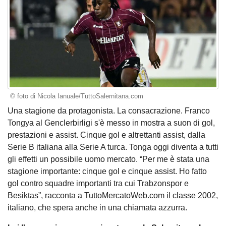
© foto di Nicola Ianuale/TuttoSalernitana.com
Una stagione da protagonista. La consacrazione. Franco
Tongya al Genclerbirligi s'è messo in mostra a suon di gol,
prestazioni e assist. Cinque gol e altrettanti assist, dalla
Serie B italiana alla Serie A turca. Tonga oggi diventa a tutti
gli effetti un possibile uomo mercato. “Per me è stata una
stagione importante: cinque gol e cinque assist. Ho fatto
gol contro squadre importanti tra cui Trabzonspor e
Besiktas”, racconta a TuttoMercatoWeb.com il classe 2002,
italiano, che spera anche in una chiamata azzurra.