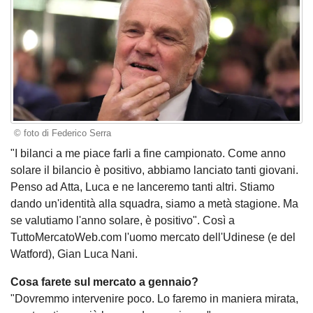
© foto di Federico Serra
"I bilanci a me piace farli a fine campionato. Come anno
solare il bilancio è positivo, abbiamo lanciato tanti giovani.
Penso ad Atta, Luca e ne lanceremo tanti altri. Stiamo
dando un'identità alla squadra, siamo a metà stagione. Ma
se valutiamo l'anno solare, è positivo". Così a
TuttoMercatoWeb.com l'uomo mercato dell'Udinese (e del
Watford), Gian Luca Nani.
Cosa farete sul mercato a gennaio?
"Dovremmo intervenire poco. Lo faremo in maniera mirata,