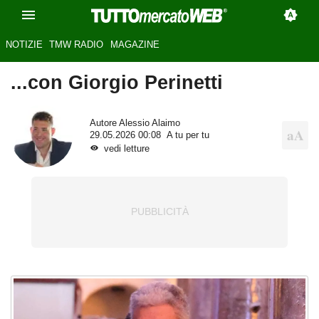
NOTIZIE
TMW RADIO
MAGAZINE
...con Giorgio Perinetti
Autore
Alessio Alaimo
29.05.2026 00:08
A tu per tu
vedi letture