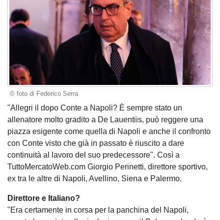
© foto di Federico Serra
"Allegri il dopo Conte a Napoli? È sempre stato un
allenatore molto gradito a De Lauentiis, può reggere una
piazza esigente come quella di Napoli e anche il confronto
con Conte visto che già in passato è riuscito a dare
continuità al lavoro del suo predecessore". Così a
TuttoMercatoWeb.com Giorgio Perinetti, direttore sportivo,
ex tra le altre di Napoli, Avellino, Siena e Palermo.
Direttore e Italiano?
"Era certamente in corsa per la panchina del Napoli,