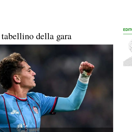
EDIT
 tabellino della gara