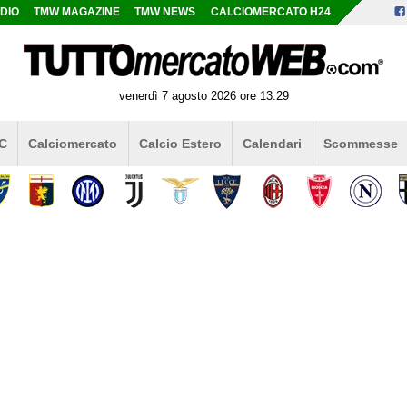
DIO
TMW MAGAZINE
TMW NEWS
CALCIOMERCATO H24
venerdì 7 agosto 2026 ore 13:29
 C
Calciomercato
Calcio Estero
Calendari
Scommesse