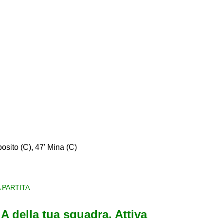
osito (C), 47' Mina (C)
 PARTITA
e A della tua squadra. Attiva