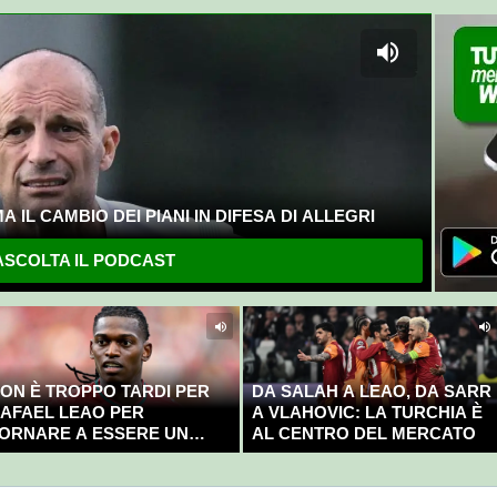
 IL CAMBIO DEI PIANI IN DIFESA DI ALLEGRI
SCOLTA IL PODCAST
ON È TROPPO TARDI PER
DA SALAH A LEAO, DA SARR
AFAEL LEAO PER
A VLAHOVIC: LA TURCHIA È
ORNARE A ESSERE UN
AL CENTRO DEL MERCATO
AMPIONE