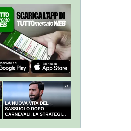
LA NUOVA VITA DEL
SASSUOLO DOPO
CARNEVALI. LA STRATEGIA È
GIÀ CHIARA E DECISA