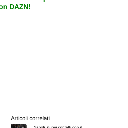
con DAZN!
Articoli correlati
Napoli, nuovi contatti con il