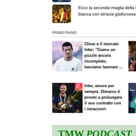
Ecco la seconda maglia della
bianca con striscia giallorossa
PRIMO PIANO
Chivu e il mercato
Inter: "Siamo un
puzzle ancora
incompleto,
lasciamo lavorare i
nostri direttori"
Inter, amore per
sempre. Dimarco è
pronto a prolungare
il suo contratto con
i nerazzurri
TMW
PODCAST