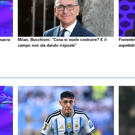
nsacra
Milan, Bucchioni: "Cosa si vuole costruire? E il
Fiorenti
campo non sta dando risposte"
aspettat