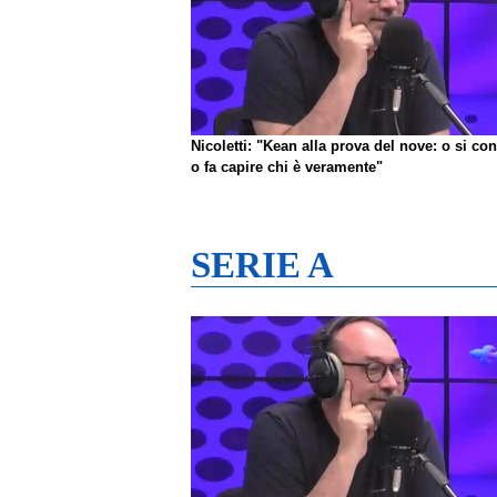
Nicoletti: "Kean alla prova del nove: o si co
o fa capire chi è veramente"
SERIE A