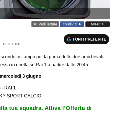
condividi
tweet
vedi letture
FONTI PREFERITE
LTRE NOTIZIE
ini scende in campo per la prima delle due amichevoli.
ssa in diretta su Rai 1 a partire dalle 20.45.
mercoledì 3 giugno
 - RAI 1
- SKY SPORT CALCIO
ella tua squadra. Attiva l’Offerta di