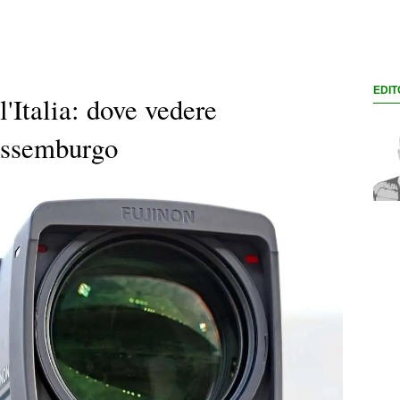
EDIT
l'Italia: dove vedere
Lussemburgo