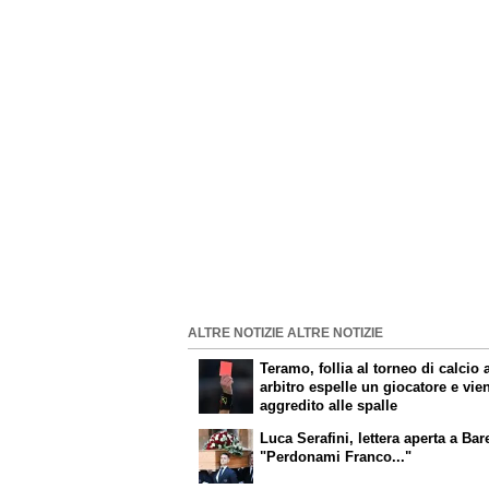
ALTRE NOTIZIE ALTRE NOTIZIE
Teramo, follia al torneo di calcio a
arbitro espelle un giocatore e vie
aggredito alle spalle
Luca Serafini, lettera aperta a Bar
"Perdonami Franco..."