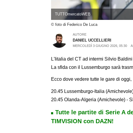
TUTTOmercatoWEB
© foto di Federico De Luca
AUTORE
DANIEL UCCELLIERI
MERCOLEDÌ 3 GIUGNO 2026, 05:30
A
L'Iitalia del CT ad intermi Silvio Bald
La sfida con il Lussemburgo sarà trasme
Ecco dove vedere tutte le gare di oggi,
20.45 Lussemburgo-Italia (Amichevole)
20.45 Olanda-Algeria (Amichevole) 
Tutte le partite di Serie A d
TIMVISION con DAZN!