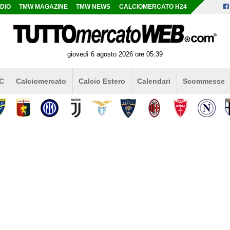
DIO
TMW MAGAZINE
TMW NEWS
CALCIOMERCATO H24
giovedì 6 agosto 2026 ore 05:39
 C
Calciomercato
Calcio Estero
Calendari
Scommesse