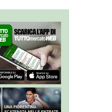
milioni
UNA FIORENTINA
SCATENATA NELLE ENTRATE