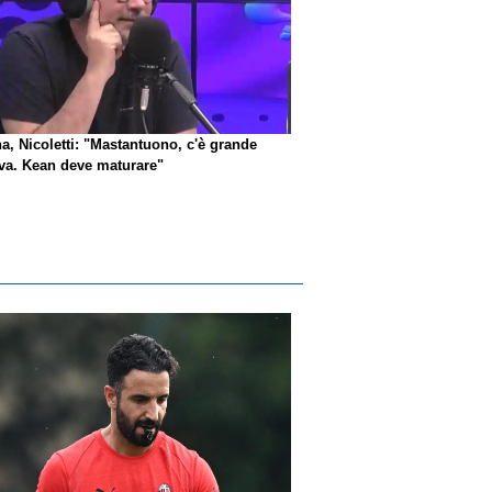
na, Nicoletti: "Mastantuono, c'è grande
iva. Kean deve maturare"