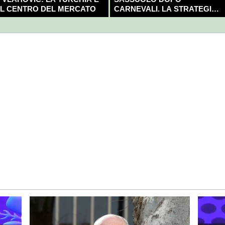
L CENTRO DEL MERCATO
CARNEVALI. LA STRATEGIA È
GIÀ CHIARA E DECISA