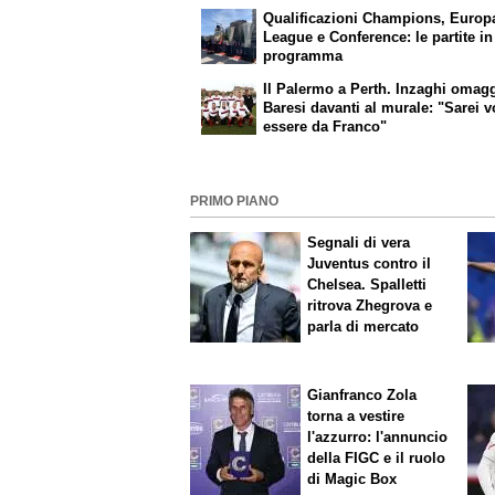
Qualificazioni Champions, Europ
League e Conference: le partite in
programma
Il Palermo a Perth. Inzaghi omag
Baresi davanti al murale: "Sarei v
essere da Franco"
PRIMO PIANO
Segnali di vera
Juventus contro il
Chelsea. Spalletti
ritrova Zhegrova e
parla di mercato
Gianfranco Zola
torna a vestire
l'azzurro: l'annuncio
della FIGC e il ruolo
di Magic Box