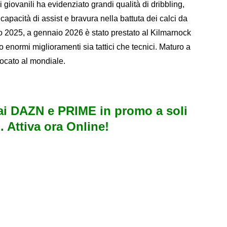
giovanili ha evidenziato grandi qualità di dribbling,
apacità di assist e bravura nella battuta dei calci da
io 2025, a gennaio 2026 è stato prestato al Kilmarnock
 enormi miglioramenti sia tattici che tecnici. Maturo a
vocato al mondiale.
)
i DAZN e PRIME in promo a soli
. Attiva ora Online!