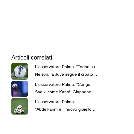
Articoli correlati
L'osservatore Palma: "Torino su
Nelson, la Juve segue il croato
Kusanovic"
L'osservatore Palma: "Congo,
Sadiki come Kanté. Giappone,
che sorpresa Goto"
L'osservatore Palma:
"Abdelkarim è il nuovo gioiello del
calcio egiziano"