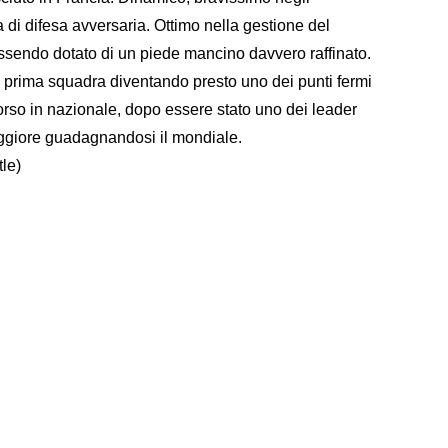
 di difesa avversaria. Ottimo nella gestione del
essendo dotato di un piede mancino davvero raffinato.
a prima squadra diventando presto uno dei punti fermi
orso in nazionale, dopo essere stato uno dei leader
maggiore guadagnandosi il mondiale.
le)