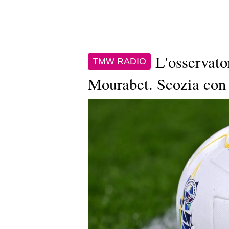
L'osservat
TMW RADIO
Mourabet. Scozia con 