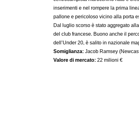
inserimenti e nel rompere la prima linea
pallone e pericoloso vicino alla porta 
Dal luglio scorso è stato aggregato all
del club francese. Buono anche il perc
dell’Under 20, è salito in nazionale 
Somiglianza:
Jacob Ramsey (Newcast
Valore di mercato:
22 milioni €