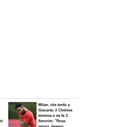
Milan, che tonfo a
Giacarta: il Chelsea
domina e ne fa 3.
ri
Amorim: "Rosa
ampia, faremo