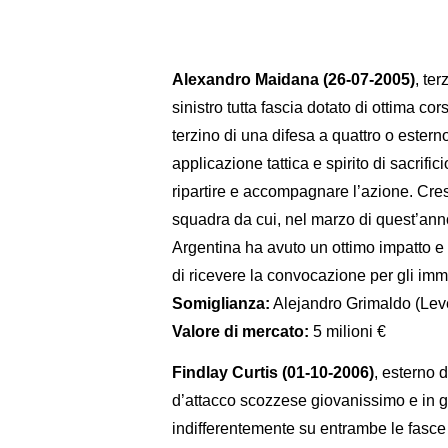
Alexandro Maidana (26-07-2005)
, te
sinistro tutta fascia dotato di ottima c
terzino di una difesa a quattro o ester
applicazione tattica e spirito di sacrifi
ripartire e accompagnare l’azione. Cresc
squadra da cui, nel marzo di quest’anno
Argentina ha avuto un ottimo impatto e 
di ricevere la convocazione per gli imm
Somiglianza:
Alejandro Grimaldo (Lev
Valore di mercato:
5 milioni €
Findlay Curtis (01-10-2006)
, esterno 
d’attacco scozzese giovanissimo e in gr
indifferentemente su entrambe le fasce