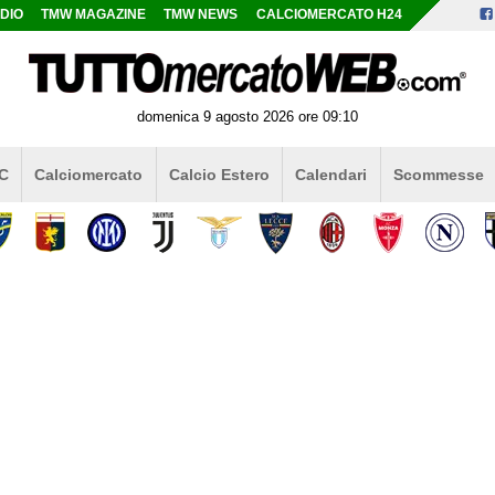
DIO
TMW MAGAZINE
TMW NEWS
CALCIOMERCATO H24
domenica 9 agosto 2026 ore 09:10
 C
Calciomercato
Calcio Estero
Calendari
Scommesse