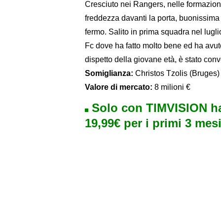
Cresciuto nei Rangers, nelle formazioni 
freddezza davanti la porta, buonissima c
fermo. Salito in prima squadra nel lugl
Fc dove ha fatto molto bene ed ha avuto
dispetto della giovane età, è stato con
Somiglianza:
Christos Tzolis (Bruges
Valore di mercato:
8 milioni €
Solo con TIMVISION ha
19,99€ per i primi 3 mesi