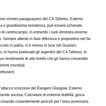
rzino sinistro paraguayano del CA Talleres. Esterno
orsa e grandissima resistenza, può essere schierato
no di centrocampo, in entrambi i ruoli dimostra enorme
cio. Sempre attento in fase difensiva e propositivo nel far
iuto in patria, si è messo in luce nel Guarani,
, lo hanno prelevato gli argentini del CA Talleres. In
un rendimento di alto livello che gli hanno consentito
inenti mondiali.
erkusen)
d’attacco scozzese del Rangers Glasgow. Esterno
ande ascesa. Calciatore di estrema duttilità, gioca
 creando costantemente pericoli per l’area avversaria.