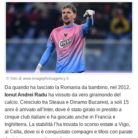
© foto di www.imagephotoagency.it
Da quando ha lasciato la Romania da bambino, nel 2012,
Ionut Andrei Radu
ha vissuto da vero giramondo del
calcio. Cresciuto tra Steaua e Dinamo Bucarest, a soli 15
anni è arrivato all’Inter, dove è stato girato in prestito a
cinque club italiani e ha giocato anche in Francia e
Inghilterra. La stabilità l’ha trovata lo scorso estate a Vigo,
al Celta, dove si è conquistato compagni e tifosi con parate