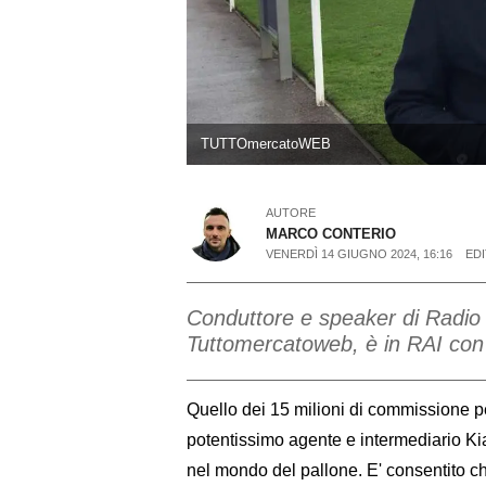
TUTTOmercatoWEB
AUTORE
MARCO CONTERIO
VENERDÌ 14 GIUGNO 2024, 16:16
ED
Conduttore e speaker di Radio 
Tuttomercatoweb, è in RAI con 
Quello dei 15 milioni di commissione pe
potentissimo agente e intermediario Ki
nel mondo del pallone. E' consentito c