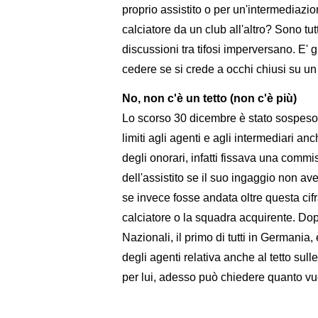
proprio assistito o per un'intermediazio
calciatore da un club all'altro? Sono tu
discussioni tra tifosi imperversano. E' g
cedere se si crede a occhi chiusi su un
No, non c'è un tetto (non c'è più)
Lo scorso 30 dicembre è stato sospeso 
limiti agli agenti e agli intermediari an
degli onorari, infatti fissava una com
dell'assistito se il suo ingaggio non av
se invece fosse andata oltre questa cifr
calciatore o la squadra acquirente. Dopo
Nazionali, il primo di tutti in Germania
degli agenti relativa anche al tetto sull
per lui, adesso può chiedere quanto vu