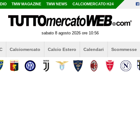
DIO
TMW MAGAZINE
TMW NEWS
CALCIOMERCATO H24
sabato 8 agosto 2026 ore 10:56
 C
Calciomercato
Calcio Estero
Calendari
Scommesse