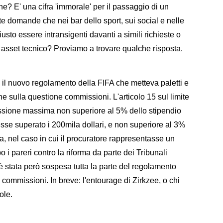
ne? E' una cifra 'immorale' per il passaggio di un
tte domande che nei bar dello sport, sui social e nelle
iusto essere intransigenti davanti a simili richieste o
 asset tecnico? Proviamo a trovare qualche risposta.
il nuovo regolamento della FIFA che metteva paletti e
che sulla questione commissioni. L'articolo 15 sul limite
missione massima non superiore al 5% dello stipendio
esse superato i 200mila dollari, e non superiore al 3%
a, nel caso in cui il procuratore rappresentasse un
 i pareri contro la riforma da parte dei Tribunali
, è stata però sospesa tutta la parte del regolamento
e commissioni. In breve: l'entourage di Zirkzee, o chi
ole.