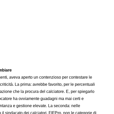
ambiare
nti, aveva aperto un contenzioso per contestare le
riticità. La prima: avrebbe favorito, per le percentuali
diazione che la procura del calciatore. E, per spiegarlo
iocatore ha ovviamente guadagni ma mai certi e
ntanza e gestione elevate. La seconda: nelle
o il sindacato dei calciatori, FIFPro, non le categorie di