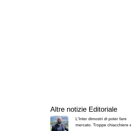
Altre notizie Editoriale
L'Inter dimostri di poter fare
mercato. Troppe chiacchiere 
fatti: guai a pensare di essere