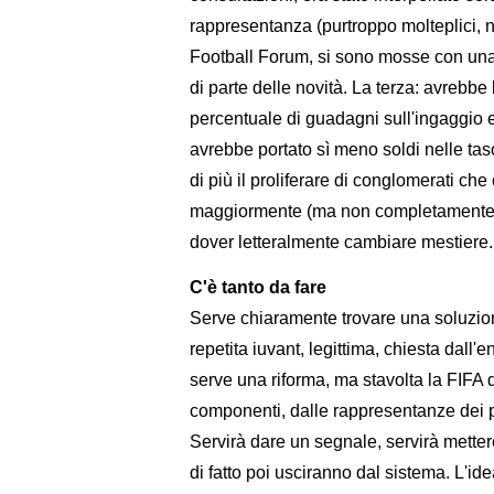
rappresentanza (purtroppo molteplici, 
Football Forum, si sono mosse con una 
di parte delle novità. La terza: avrebbe 
percentuale di guadagni sull'ingaggio e
avrebbe portato sì meno soldi nelle tas
di più il proliferare di conglomerati c
maggiormente (ma non completamente) le
dover letteralmente cambiare mestiere.
C'è tanto da fare
Serve chiaramente trovare una soluzion
repetita iuvant, legittima, chiesta dall'
serve una riforma, ma stavolta la FIFA do
componenti, dalle rappresentanze dei pro
Servirà dare un segnale, servirà mettere 
di fatto poi usciranno dal sistema. L'id