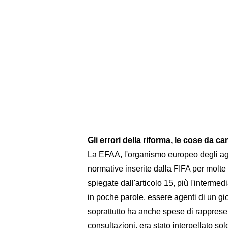
Gli errori della riforma, le cose da c
La EFAA, l'organismo europeo degli age
normative inserite dalla FIFA per molte c
spiegate dall'articolo 15, più l'interme
in poche parole, essere agenti di un g
soprattutto ha anche spese di rapprese
consultazioni, era stato interpellato sol