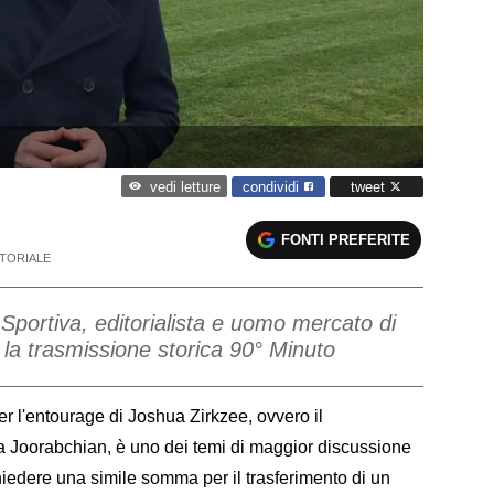
condividi
tweet
vedi letture
FONTI PREFERITE
ITORIALE
Sportiva, editorialista e uomo mercato di
la trasmissione storica 90° Minuto
r l'entourage di Joshua Zirkzee, ovvero il
a Joorabchian, è uno dei temi di maggior discussione
hiedere una simile somma per il trasferimento di un