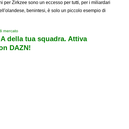
 per Zirkzee sono un eccesso per tutti, per i miliardari
ll'olandese, benintesi, è solo un piccolo esempio di
di mercato
e A della tua squadra. Attiva
con DAZN!