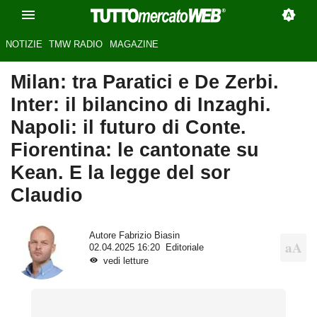
NOTIZIE
TMW RADIO
MAGAZINE
Milan: tra Paratici e De Zerbi.
Inter: il bilancino di Inzaghi.
Napoli: il futuro di Conte.
Fiorentina: le cantonate su
Kean. E la legge del sor
Claudio
Autore
Fabrizio Biasin
02.04.2025 16:20
Editoriale
vedi letture