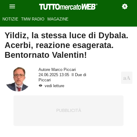
NOTIZIE
TMW RADIO
MAGAZINE
Yildiz, la stessa luce di Dybala.
Acerbi, reazione esagerata.
Bentornato Valentin!
Autore
Marco Piccari
24.06.2025 13:05
Il Due di
Piccari
vedi letture