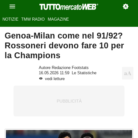
NOTIZIE
TMW RADIO
MAGAZINE
Genoa-Milan come nel 91/92?
Rossoneri devono fare 10 per
la Champions
Autore Redazione Footstats
16.05.2026 11:59
Le Statistiche
vedi letture