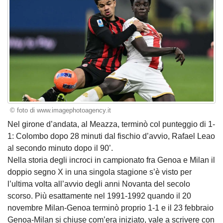
© foto di www.imagephotoagency.it
Nel girone d’andata, al Meazza, terminò col punteggio di 1-
1: Colombo dopo 28 minuti dal fischio d’avvio, Rafael Leao
al secondo minuto dopo il 90’.
Nella storia degli incroci in campionato fra Genoa e Milan il
doppio segno X in una singola stagione s’è visto per
l’ultima volta all’avvio degli anni Novanta del secolo
scorso. Più esattamente nel 1991-1992 quando il 20
novembre Milan-Genoa terminò proprio 1-1 e il 23 febbraio
Genoa-Milan si chiuse com’era iniziato, vale a scrivere con