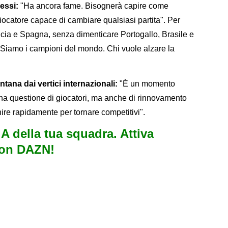
essi:
"Ha ancora fame. Bisognerà capire come
giocatore capace di cambiare qualsiasi partita". Per
ncia e Spagna, senza dimenticare Portogallo, Brasile e
 "Siamo i campioni del mondo. Chi vuole alzare la
ontana dai vertici internazionali:
"È un momento
 una questione di giocatori, ma anche di rinnovamento
nire rapidamente per tornare competitivi".
e A della tua squadra. Attiva
con DAZN!