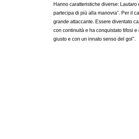
Hanno caratteristiche diverse: Lautaro è
partecipa di più alla manovra". Per il ca
grande attaccante. Essere diventato ca
con continuità e ha conquistato tifosi 
giusto e con un innato senso del gol".