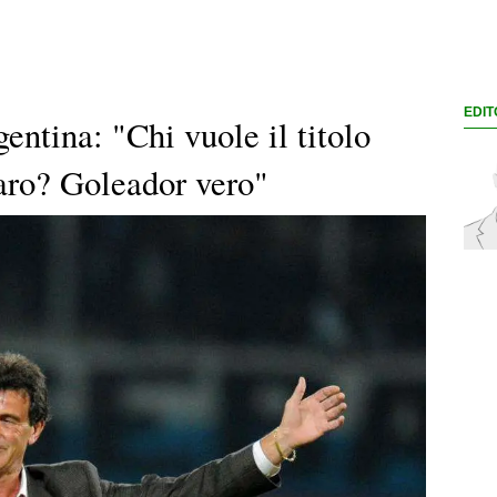
EDIT
ntina: "Chi vuole il titolo
taro? Goleador vero"