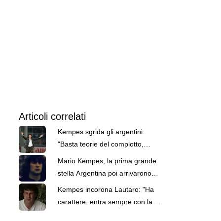
Articoli correlati
Kempes sgrida gli argentini:
"Basta teorie del complotto,
questa maglia va rispettata"
Mario Kempes, la prima grande
stella Argentina poi arrivarono
Maradona e Messi
Kempes incorona Lautaro: "Ha
carattere, entra sempre con la
testa giusta"