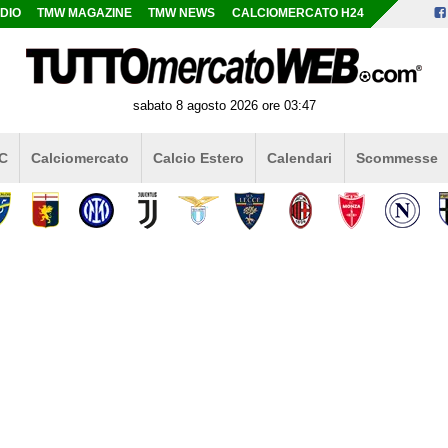
DIO
TMW MAGAZINE
TMW NEWS
CALCIOMERCATO H24
sabato 8 agosto 2026 ore 03:47
 C
Calciomercato
Calcio Estero
Calendari
Scommesse