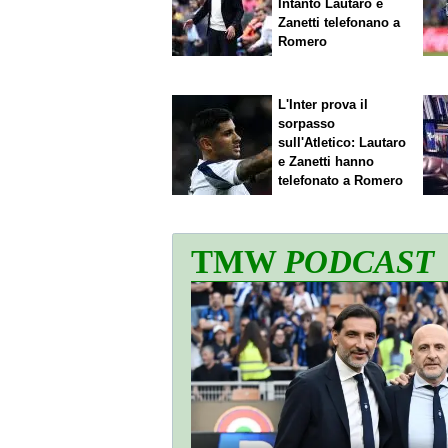
Intanto Lautaro e
Zanetti telefonano a
Romero
L'Inter prova il
sorpasso
sull'Atletico: Lautaro
e Zanetti hanno
telefonato a Romero
TMW
PODCAST