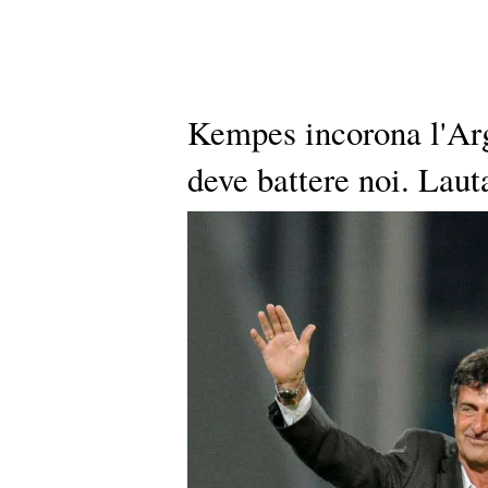
Kempes incorona l'Arge
deve battere noi. Lau