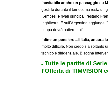
Inevitabile anche un passaggio su M
gestirlo durante il torneo, ma resta un 
Kempes le rivali principali restano Fra
Inghilterra. E sull'Argentina aggiunge:
coppa dovrà battere noi".
Infine un pensiero all'Italia, ancora l
molto difficile. Non credo sia soltanto
tecnico e dirigenziale. Bisogna interve
Tutte le partite di Seri
l’Offerta di TIMVISION 