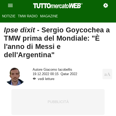
NOTIZIE
TMW RADIO
MAGAZINE
Ipse dixit
- Sergio Goycochea a
TMW prima del Mondiale: "È
l'anno di Messi e
dell'Argentina"
Autore
Giacomo Iacobellis
19.12.2022 00:15
Qatar 2022
vedi letture