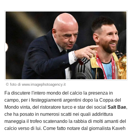
© foto di www.imagephotoagency.it
Fa discutere l'intero mondo del calcio la presenza in
campo, per i festeggiamenti argentini dopo la Coppa del
Mondo vinta, del ristoratore turco e star dei social
Salt Bae
,
che ha posato in numerosi scatti nei quali addirittura
maneggia il trofeo scatenando la rabbia di molti amanti del
calcio verso di lui. Come fatto notare dal giornalista Kaveh