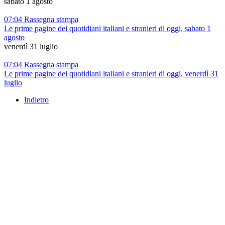
sabato 1 agosto
07:04 Rassegna stampa
Le prime pagine dei quotidiani italiani e stranieri di oggi, sabato 1
agosto
venerdì 31 luglio
07:04 Rassegna stampa
Le prime pagine dei quotidiani italiani e stranieri di oggi, venerdì 31
luglio
Indietro