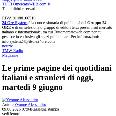
TUTTOmercatoWEB.com ®
Tutti i diritti riservati
P.IVA 01488100510
24 Ore System
è la concessionaria di pubblicità del
Gruppo 24
ORE
e di un selezionato gruppo di editori terzi presenti sul mercato
italiano e internazionale, tra cui Tuttomercatoweb.com per cui
gestisce in esclusiva gli spazi pubblicitari. Per informazioni:
info.system24@ilsole24ore.com
notizie
TMW Radio
Magazine
Le prime pagine dei quotidiani
italiani e stranieri di oggi,
martedì 9 giugno
Autore
Yvonne Alessandro
09.06.2026 07:04
Rassegna stampa
vedi letture