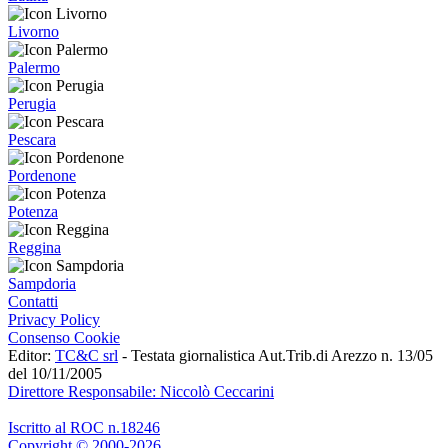
Livorno
Palermo
Perugia
Pescara
Pordenone
Potenza
Reggina
Sampdoria
Contatti
Privacy Policy
Consenso Cookie
Editor:
TC&C srl
- Testata giornalistica Aut.Trib.di Arezzo n. 13/05
del 10/11/2005
Direttore Responsabile: Niccolò Ceccarini
Iscritto al ROC n.18246
Copyright © 2000-2026