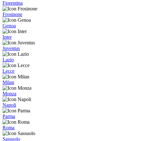
Fiorentina
Frosinone
Genoa
Inter
Juventus
Lazio
Lecce
Milan
Monza
Napoli
Parma
Roma
Sassuolo