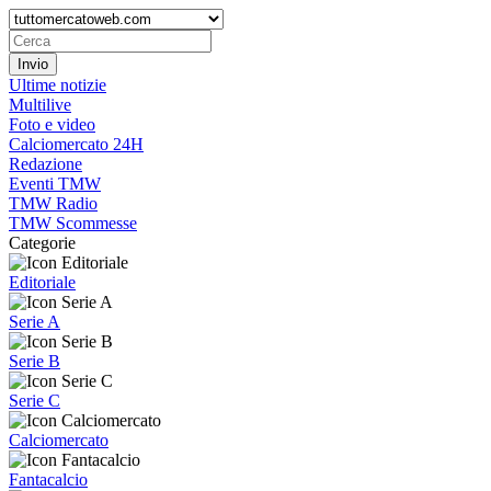
Ultime notizie
Multilive
Foto e video
Calciomercato 24H
Redazione
Eventi TMW
TMW Radio
TMW Scommesse
Categorie
Editoriale
Serie A
Serie B
Serie C
Calciomercato
Fantacalcio