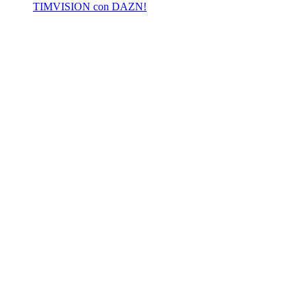
TIMVISION con DAZN!