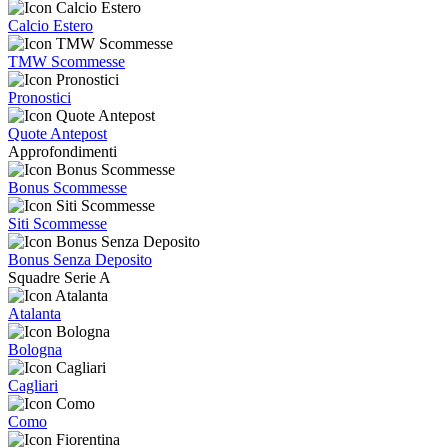
Calcio Estero
TMW Scommesse
Pronostici
Quote Antepost
Approfondimenti
Bonus Scommesse
Siti Scommesse
Bonus Senza Deposito
Squadre Serie A
Atalanta
Bologna
Cagliari
Como