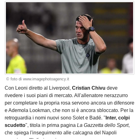
© foto di www.imagephotoagency.it
Con Leoni diretto al Liverpool,
Cristian Chivu
deve
rivedere i suoi piani di mercato. All'allenatore nerazzurro
per completare la propria rosa servono ancora un difensore
e Ademola Lookman, che non si è ancora sbloccato. Per la
retroguardia i nomi nuovi sono Solet e Badé. "
Inter, colpi
scudetto
", titola in prima pagina
La Gazzetta dello Sport
,
che spiega l'inseguimento alle calcagna del Napoli