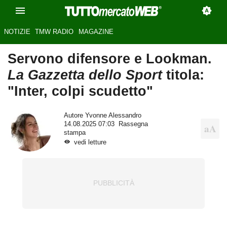
NOTIZIE
TMW RADIO
MAGAZINE
Servono difensore e Lookman.
La Gazzetta dello Sport
titola:
"Inter, colpi scudetto"
Autore
Yvonne Alessandro
14.08.2025 07:03
Rassegna
stampa
vedi letture