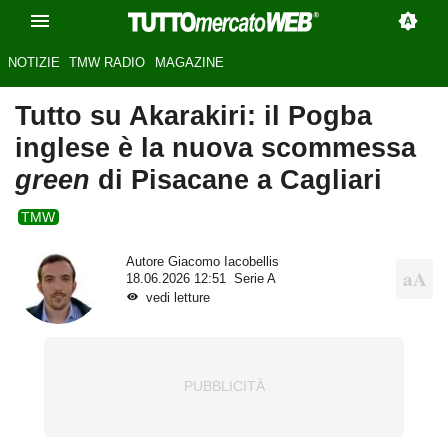
NOTIZIE
TMW RADIO
MAGAZINE
Tutto su Akarakiri: il Pogba
inglese è la nuova scommessa
green
di Pisacane a Cagliari
TMW
Autore
Giacomo Iacobellis
18.06.2026 12:51
Serie A
vedi letture