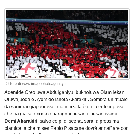
© foto di www.imagephotoagency.it
Ademide Oreoluwa Abdulganiyu Ibuknoluwa Olamilekan
Oluwajuedalo Ayomide Ishola Akarakiri. Sembra un rituale
da samurai giapponese, ma in realtà è un talento inglese
che ha già scomodato paragoni pesanti, pesantissimi.
Demi Akarakiri
, salvo colpi di scena, sarà la prossima
pianticella che mister Fabio Pisacane dovrà annaffiare con