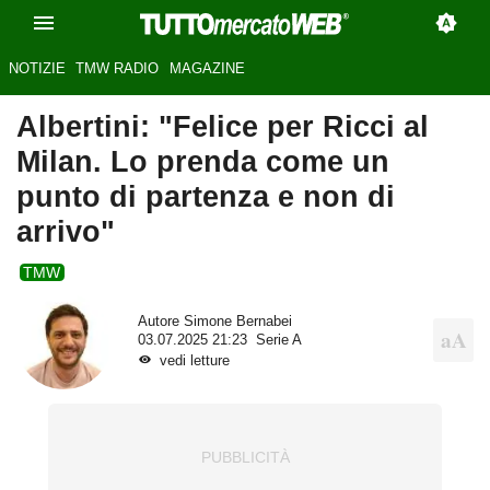
NOTIZIE
TMW RADIO
MAGAZINE
Albertini: "Felice per Ricci al
Milan. Lo prenda come un
punto di partenza e non di
arrivo"
TMW
Autore
Simone Bernabei
03.07.2025 21:23
Serie A
vedi letture