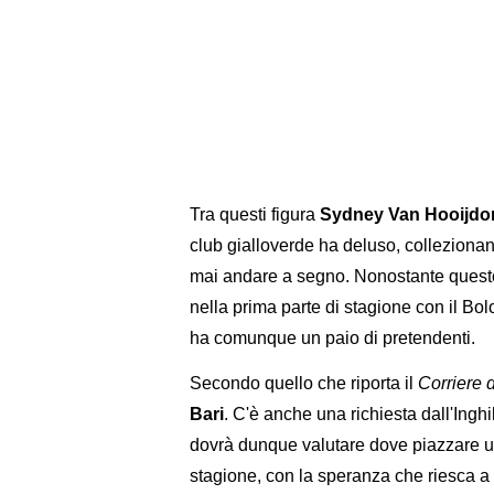
Tra questi figura
Sydney Van Hooijdo
club gialloverde ha deluso, collezion
mai andare a segno. Nonostante questo
nella prima parte di stagione con il Bol
ha comunque un paio di pretendenti.
Secondo quello che riporta il
Corriere 
Bari
. C'è anche una richiesta dall'Inghi
dovrà dunque valutare dove piazzare un
stagione, con la speranza che riesca a r