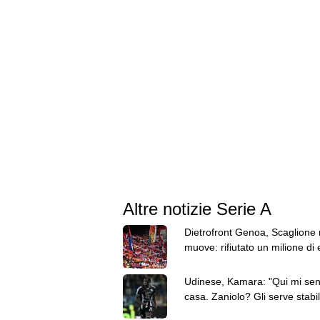
Altre notizie Serie A
Dietrofront Genoa, Scaglione 
muove: rifiutato un milione di 
dal Dortmund
Udinese, Kamara: "Qui mi sen
casa. Zaniolo? Gli serve stabil
farà bene"