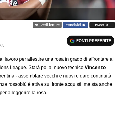
condividi
tweet
vedi letture
FONTI PREFERITE
 A
 al lavoro per allestire una rosa in grado di affrontare al
ions League. Starà poi al nuovo tecnico
Vincenzo
orentina - assemblare vecchi e nuovi e dare continuità
nza rossoblù è attiva sul fronte acquisti, ma sta anche
er alleggerire la rosa.