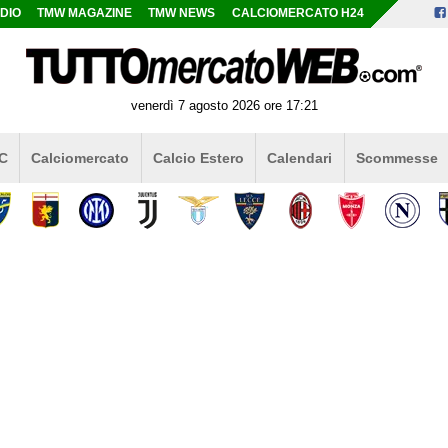
DIO
TMW MAGAZINE
TMW NEWS
CALCIOMERCATO H24
venerdì 7 agosto 2026 ore 17:21
 C
Calciomercato
Calcio Estero
Calendari
Scommesse