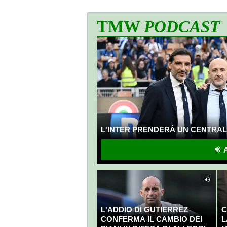
TMW
PODCAST
L'INTER PRENDERÀ UN CENTRALE
A
L'ADDIO DI GUTIERREZ
C
CONFERMA IL CAMBIO DEI
L