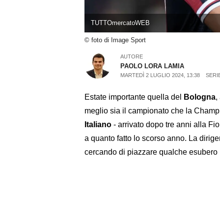
TUTTOmercatoWEB
© foto di Image Sport
AUTORE
PAOLO LORA LAMIA
MARTEDÌ 2 LUGLIO 2024, 13:38
SERIE
Estate importante quella del
Bologna
,
meglio sia il campionato che la Champ
Italiano
- arrivato dopo tre anni alla Fi
a quanto fatto lo scorso anno. La dirige
cercando di piazzare qualche esubero p