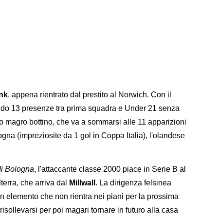
nk
, appena rientrato dal prestito al Norwich. Con il
ando 13 presenze tra prima squadra e Under 21 senza
 magro bottino, che va a sommarsi alle 11 apparizioni
ogna (impreziosite da 1 gol in Coppa Italia), l'olandese
di Bologna
, l'attaccante classe 2000 piace in Serie B al
lterra, che arriva dal
Millwall
. La dirigenza felsinea
 elemento che non rientra nei piani per la prossima
isollevarsi per poi magari tornare in futuro alla casa