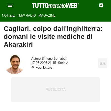
NOTIZIE
TMW RADIO
MAGAZINE
Cagliari, colpo dall'Inghilterra:
domani le visite mediche di
Akarakiri
Autore
Simone Bernabei
17.06.2026 21:15
Serie A
vedi letture