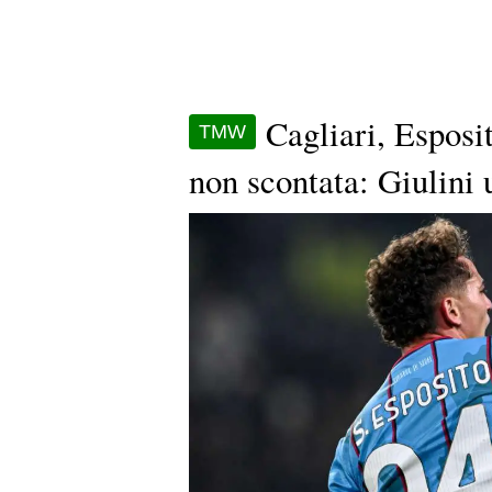
Cagliari, Esposi
TMW
non scontata: Giulini 