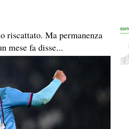
EDIT
to riscattato. Ma permanenza
un mese fa disse...