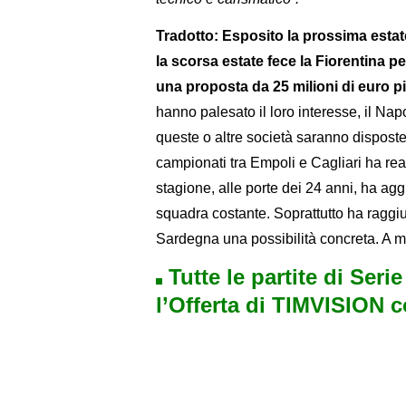
Tradotto: Esposito la prossima estat
la scorsa estate fece la Fiorentina p
una proposta da 25 milioni di euro 
hanno palesato il loro interesse, il Napo
queste o altre società saranno disposte
campionati tra Empoli e Cagliari ha rea
stagione, alle porte dei 24 anni, ha agg
squadra costante. Soprattutto ha raggi
Sardegna una possibilità concreta. A me
Tutte le partite di Seri
l’Offerta di TIMVISION 