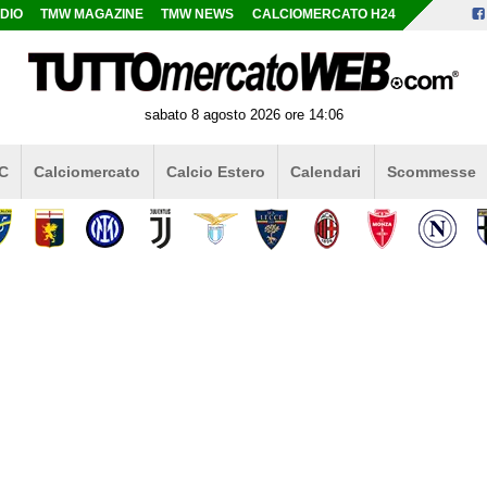
DIO
TMW MAGAZINE
TMW NEWS
CALCIOMERCATO H24
sabato 8 agosto 2026 ore 14:06
 C
Calciomercato
Calcio Estero
Calendari
Scommesse