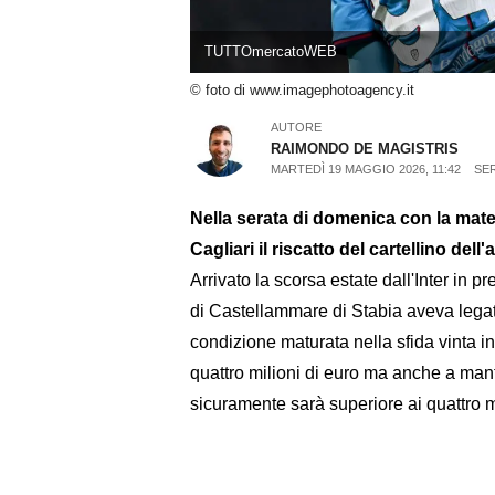
TUTTOmercatoWEB
© foto di www.imagephotoagency.it
AUTORE
RAIMONDO DE MAGISTRIS
MARTEDÌ 19 MAGGIO 2026, 11:42
SER
Nella serata di domenica con la matem
Cagliari il riscatto del cartellino de
Arrivato la scorsa estate dall'Inter in pr
di Castellammare di Stabia aveva lega
condizione maturata nella sfida vinta in
quattro milioni di euro ma anche a man
sicuramente sarà superiore ai quattro mi