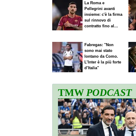
La Roma e
Pellegrini avanti
insieme: c'è la firma
sul rinnovo di
contratto fino al
2027
Fabregas: "Non
sono mai stato
lontano da Como.
L’Inter è la più forte
d’Italia"
TMW
PODCAST