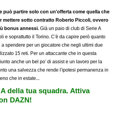
e può partire solo con un'offerta come quella che
er mettere sotto contratto Roberto Piccoli, ovvero
più bonus annessi.
Già un paio di club di Serie A
li e soprattutto il Torino. C'è da capire però quanto
 a spendere per un giocatore che negli ultimi due
lizzato 15 reti. Per un attaccante che in questa
iunto anche un bel po' di assist e un lavoro per la
unto una salvezza che rende l'ipotesi permanenza in
no che in estate...
e A della tua squadra. Attiva
con DAZN!