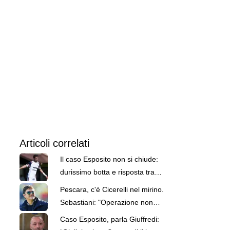
Articoli correlati
Il caso Esposito non si chiude:
durissimo botta e risposta tra
Cagliari e agente
Pescara, c'è Cicerelli nel mirino.
Sebastiani: "Operazione non
facile, ma se c'è la possibilità"
Caso Esposito, parla Giuffredi: