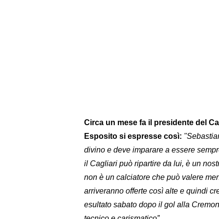
Circa un mese fa il presidente del Ca
Esposito si espresse così:
"Sebastia
divino e deve imparare a essere sempre
il Cagliari può ripartire da lui, è un n
non è un calciatore che può valere men
arriveranno offerte così alte e quindi c
esultato sabato dopo il gol alla Cremon
tecnico e carismatico”.