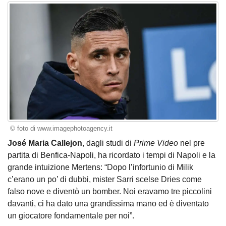
© foto di www.imagephotoagency.it
José Maria Callejon
, dagli studi di
Prime Video
nel pre
partita di Benfica-Napoli, ha ricordato i tempi di Napoli e la
grande intuizione Mertens: “Dopo l’infortunio di Milik
c’erano un po’ di dubbi, mister Sarri scelse Dries come
falso nove e diventò un bomber. Noi eravamo tre piccolini
davanti, ci ha dato una grandissima mano ed è diventato
un giocatore fondamentale per noi”.