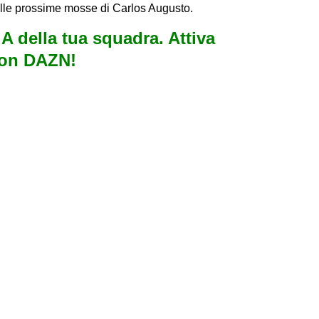
alle prossime mosse di Carlos Augusto.
e A della tua squadra. Attiva
con DAZN!