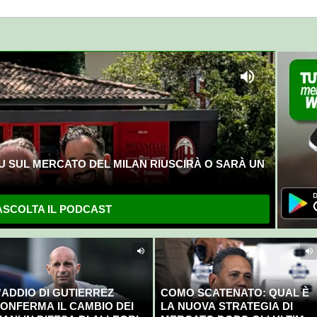
U SUL MERCATO DEL MILAN RIUSCIRÀ O SARÀ UN
SCOLTA IL PODCAST
'ADDIO DI GUTIERREZ
COMO SCATENATO: QUAL È
ONFERMA IL CAMBIO DEI
LA NUOVA STRATEGIA DI