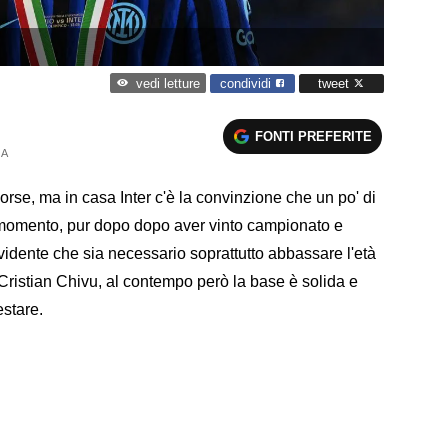
condividi
tweet
vedi letture
FONTI PREFERITE
 A
rse, ma in casa Inter c'è la convinzione che un po' di
momento, pur dopo dopo aver vinto campionato e
vidente che sia necessario soprattutto abbassare l'età
Cristian Chivu, al contempo però la base è solida e
estare.