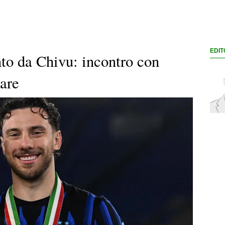
EDIT
to da Chivu: incontro con
tare