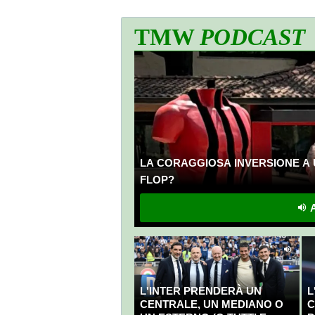
TMW
PODCAST
LA CORAGGIOSA INVERSIONE A 
FLOP?
A
L'INTER PRENDERÀ UN
L
CENTRALE, UN MEDIANO O
C