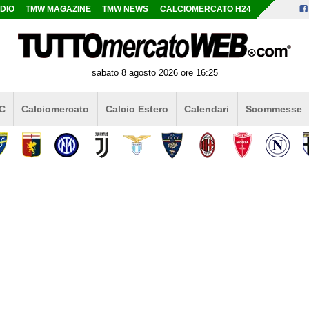
DIO
TMW MAGAZINE
TMW NEWS
CALCIOMERCATO H24
sabato 8 agosto 2026 ore 16:25
 C
Calciomercato
Calcio Estero
Calendari
Scommesse