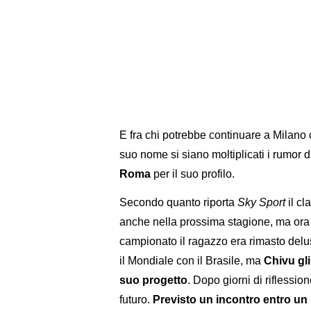
E fra chi potrebbe continuare a Milano c
suo nome si siano moltiplicati i rumor d
Roma
per il suo profilo.
Secondo quanto riporta
Sky Sport
il cl
anche nella prossima stagione, ma ora 
campionato il ragazzo era rimasto delu
il Mondiale con il Brasile, ma
Chivu gli
suo progetto
. Dopo giorni di riflession
futuro.
Previsto un incontro entro un 