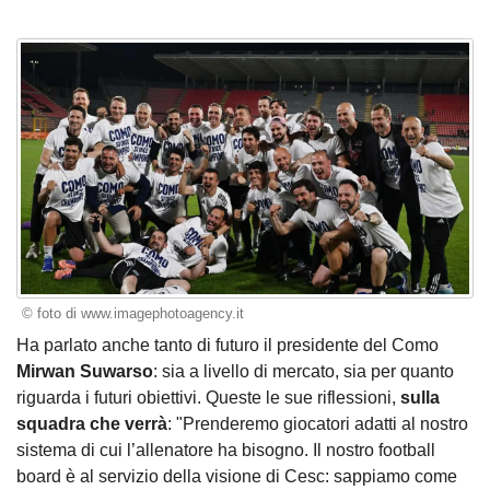
© foto di www.imagephotoagency.it
Ha parlato anche tanto di futuro il presidente del Como
Mirwan Suwarso
: sia a livello di mercato, sia per quanto
riguarda i futuri obiettivi. Queste le sue riflessioni,
sulla
squadra che verrà
: "Prenderemo giocatori adatti al nostro
sistema di cui l’allenatore ha bisogno. Il nostro football
board è al servizio della visione di Cesc: sappiamo come