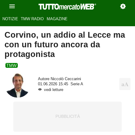
NOTIZIE
TMW RADIO
MAGAZINE
Corvino, un addio al Lecce ma
con un futuro ancora da
protagonista
TMW
Autore
Niccolò Ceccarini
01.06.2026 15:45
Serie A
vedi letture