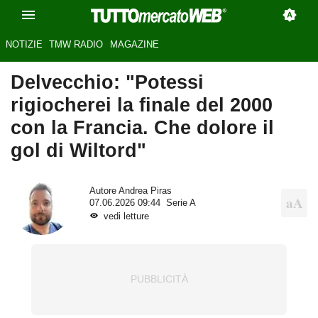
NOTIZIE
TMW RADIO
MAGAZINE
Delvecchio: "Potessi
rigiocherei la finale del 2000
con la Francia. Che dolore il
gol di Wiltord"
Autore
Andrea Piras
07.06.2026 09:44
Serie A
vedi letture