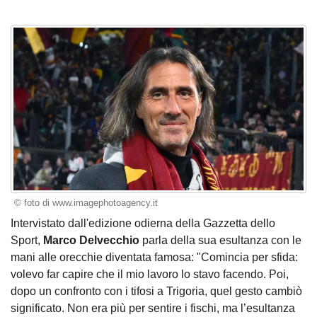
© foto di www.imagephotoagency.it
Intervistato dall'edizione odierna della Gazzetta dello
Sport,
Marco Delvecchio
parla della sua esultanza con le
mani alle orecchie diventata famosa: "Comincia per sfida:
volevo far capire che il mio lavoro lo stavo facendo. Poi,
dopo un confronto con i tifosi a Trigoria, quel gesto cambiò
significato. Non era più per sentire i fischi, ma l’esultanza