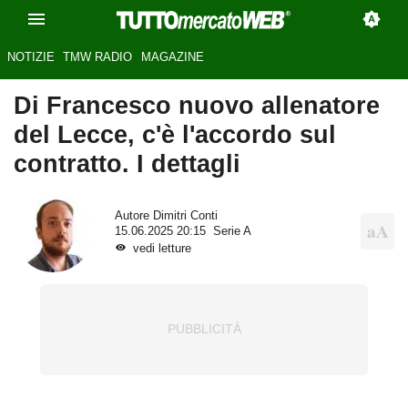
NOTIZIE
TMW RADIO
MAGAZINE
Di Francesco nuovo allenatore
del Lecce, c'è l'accordo sul
contratto. I dettagli
Autore
Dimitri Conti
15.06.2025 20:15
Serie A
vedi letture