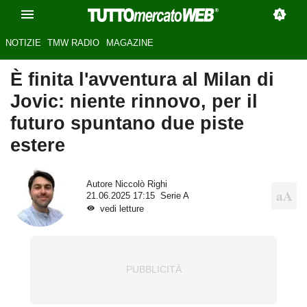
NOTIZIE
TMW RADIO
MAGAZINE
È finita l'avventura al Milan di
Jovic: niente rinnovo, per il
futuro spuntano due piste
estere
Autore
Niccolò Righi
21.06.2025 17:15
Serie A
vedi letture