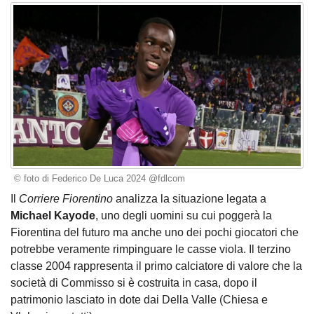
© foto di Federico De Luca 2024 @fdlcom
Il
Corriere Fiorentino
analizza la situazione legata a
Michael Kayode
, uno degli uomini su cui poggerà la
Fiorentina del futuro ma anche uno dei pochi giocatori che
potrebbe veramente rimpinguare le casse viola. Il terzino
classe 2004 rappresenta il primo calciatore di valore che la
società di Commisso si è costruita in casa, dopo il
patrimonio lasciato in dote dai Della Valle (Chiesa e