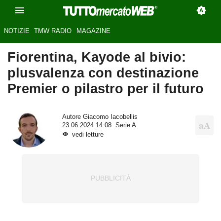
NOTIZIE
TMW RADIO
MAGAZINE
Fiorentina, Kayode al bivio:
plusvalenza con destinazione
Premier o pilastro per il futuro
Autore
Giacomo Iacobellis
23.06.2024 14:08
Serie A
vedi letture