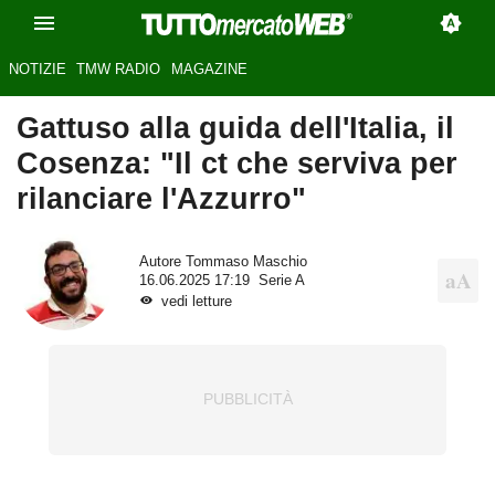
NOTIZIE
TMW RADIO
MAGAZINE
Gattuso alla guida dell'Italia, il
Cosenza: "Il ct che serviva per
rilanciare l'Azzurro"
Autore
Tommaso Maschio
16.06.2025 17:19
Serie A
vedi letture