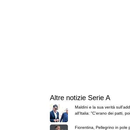
Altre notizie Serie A
Maldini e la sua verità sull'add
all'Italia: "C'erano dei patti, po
Malagò li ha rivisti"
Fiorentina, Pellegrino in pole 