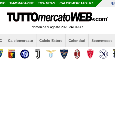
DIO
TMW MAGAZINE
TMW NEWS
CALCIOMERCATO H24
domenica 9 agosto 2026 ore 09:47
 C
Calciomercato
Calcio Estero
Calendari
Scommesse