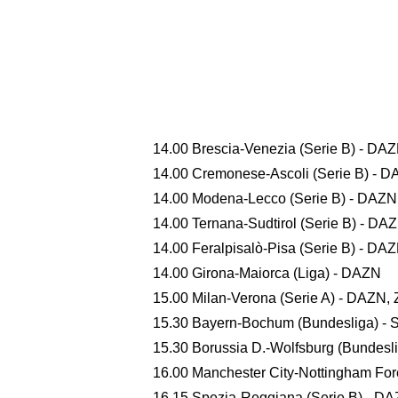
14.00 Brescia-Venezia (Serie B) - 
14.00 Cremonese-Ascoli (Serie B) -
14.00 Modena-Lecco (Serie B) - DA
14.00 Ternana-Sudtirol (Serie B) - 
14.00 Feralpisalò-Pisa (Serie B) - 
14.00 Girona-Maiorca (Liga) - DAZN
15.00 Milan-Verona (Serie A) - DAZ
15.30 Bayern-Bochum (Bundesliga) 
15.30 Borussia D.-Wolfsburg (Bundes
16.00 Manchester City-Nottingham F
16.15 Spezia-Reggiana (Serie B) -