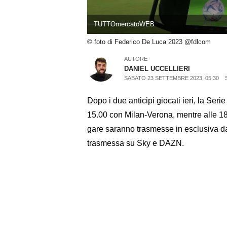
TUTTOmercatoWEB
© foto di Federico De Luca 2023 @fdlcom
AUTORE
DANIEL UCCELLIERI
SABATO 23 SETTEMBRE 2023, 05:30
Dopo i due anticipi giocati ieri, la Seri
15.00 con Milan-Verona, mentre alle 18
gare saranno trasmesse in esclusiva da
trasmessa su Sky e DAZN.