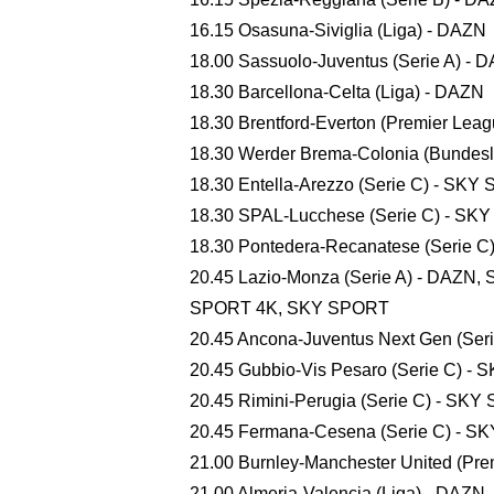
16.15 Osasuna-Siviglia (Liga) - DAZN
18.00 Sassuolo-Juventus (Serie A) 
18.30 Barcellona-Celta (Liga) - DAZN
18.30 Brentford-Everton (Premier L
18.30 Werder Brema-Colonia (Bunde
18.30 Entella-Arezzo (Serie C) - 
18.30 SPAL-Lucchese (Serie C) - S
18.30 Pontedera-Recanatese (Serie 
20.45 Lazio-Monza (Serie A) - DA
SPORT 4K, SKY SPORT
20.45 Ancona-Juventus Next Gen (Se
20.45 Gubbio-Vis Pesaro (Serie C) -
20.45 Rimini-Perugia (Serie C) - SK
20.45 Fermana-Cesena (Serie C) - 
21.00 Burnley-Manchester United (
21.00 Almeria-Valencia (Liga) - DAZN