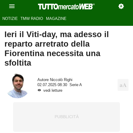
NOTIZIE
TMW RADIO
MAGAZINE
Ieri il Viti-day, ma adesso il
reparto arretrato della
Fiorentina necessita una
sfoltita
Autore
Niccolò Righi
02.07.2025 08:30
Serie A
vedi letture