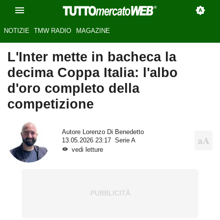
NOTIZIE
TMW RADIO
MAGAZINE
L'Inter mette in bacheca la
decima Coppa Italia: l'albo
d'oro completo della
competizione
Autore
Lorenzo Di Benedetto
13.05.2026 23:17
Serie A
vedi letture