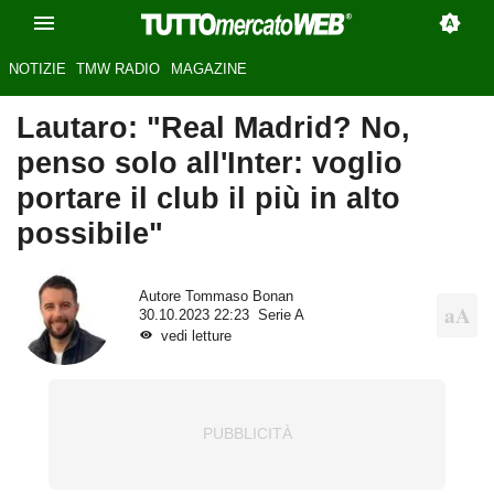
NOTIZIE
TMW RADIO
MAGAZINE
Lautaro: "Real Madrid? No,
penso solo all'Inter: voglio
portare il club il più in alto
possibile"
Autore
Tommaso Bonan
30.10.2023 22:23
Serie A
vedi letture