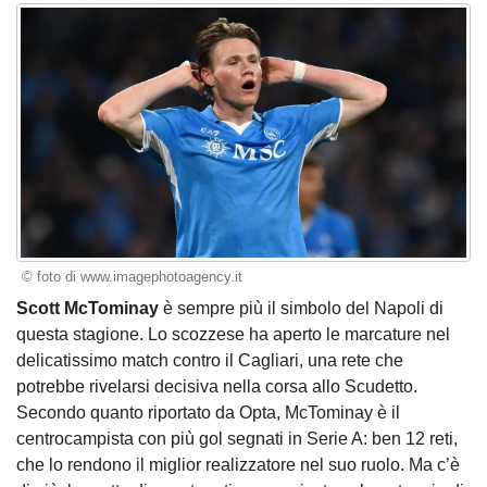
© foto di www.imagephotoagency.it
Scott McTominay
è sempre più il simbolo del Napoli di
questa stagione. Lo scozzese ha aperto le marcature nel
delicatissimo match contro il Cagliari, una rete che
potrebbe rivelarsi decisiva nella corsa allo Scudetto.
Secondo quanto riportato da Opta, McTominay è il
centrocampista con più gol segnati in Serie A: ben 12 reti,
che lo rendono il miglior realizzatore nel suo ruolo. Ma c’è