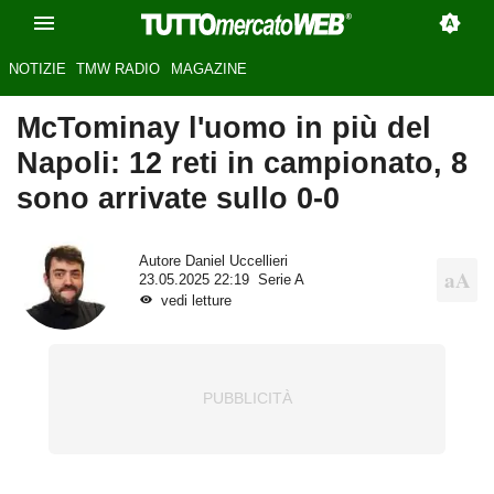
NOTIZIE
TMW RADIO
MAGAZINE
McTominay l'uomo in più del
Napoli: 12 reti in campionato, 8
sono arrivate sullo 0-0
Autore
Daniel Uccellieri
23.05.2025 22:19
Serie A
vedi letture