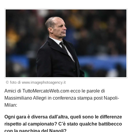
© foto di www.imagephotoagency.it
Amici di TuttoMercatoWeb.com ecco le parole di
Massimiliano Allegri in conferenza stampa post Napoli-
Milan:
Ogni gara è diversa dall’altra, queli sono le differenze
rispetto al campionato? C’è stato qualche battibecco
con la panchina del Napoli?