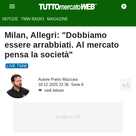
NOTIZIE
TMW RADIO
MAGAZINE
Milan, Allegri: "Dobbiamo
essere arrabbiati. Al mercato
pensa la società"
LIVE TMW
Autore
Pietro Mazzara
18.12.2025 22:36
Serie A
vedi letture