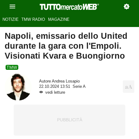
NOTIZIE
TMW RADIO
MAGAZINE
Napoli, emissario dello United
durante la gara con l'Empoli.
Visionati Kvara e Buongiorno
TMW
Autore
Andrea Losapio
22.10.2024 13:51
Serie A
vedi letture