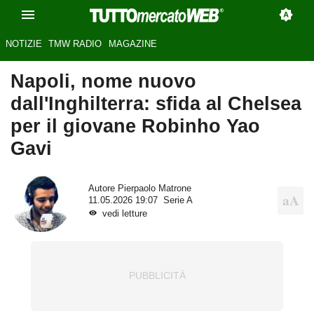
NOTIZIE
TMW RADIO
MAGAZINE
Napoli, nome nuovo
dall'Inghilterra: sfida al Chelsea
per il giovane Robinho Yao
Gavi
Autore
Pierpaolo Matrone
11.05.2026 19:07
Serie A
vedi letture