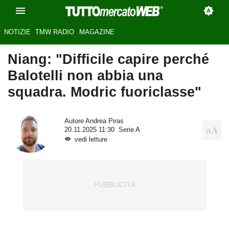
NOTIZIE
TMW RADIO
MAGAZINE
Niang: "Difficile capire perché
Balotelli non abbia una
squadra. Modric fuoriclasse"
Autore
Andrea Piras
20.11.2025 11:30
Serie A
vedi letture