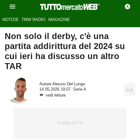
NOTIZIE
TMW RADIO
MAGAZINE
Non solo il derby, c'è una
partita addirittura del 2024 su
cui ieri ha discusso un altro
TAR
Autore
Alessio Del Lungo
14.05.2026 19:07
Serie A
vedi letture