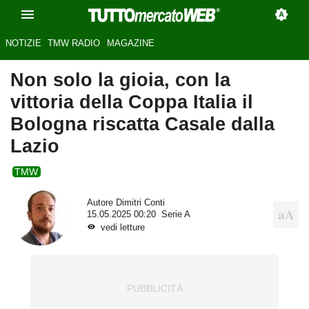
NOTIZIE
TMW RADIO
MAGAZINE
Non solo la gioia, con la
vittoria della Coppa Italia il
Bologna riscatta Casale dalla
Lazio
TMW
Autore
Dimitri Conti
15.05.2025 00:20
Serie A
vedi letture