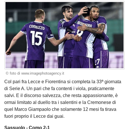
© foto di www.imagephotoagency.it
Col pari fra Lecce e Fiorentina si completa la 33ª giornata
di Serie A. Un pari che fa contenti i viola, praticamente
salvi. E il discorso salvezza, che resta appassionante, è
ormai limitato al duello tra i salentini e la Cremonese di
quel Marco Giampaolo che solamente 12 mesi fa tirava
fuori proprio il Lecce dai guai.
Sassuolo - Como 2-1