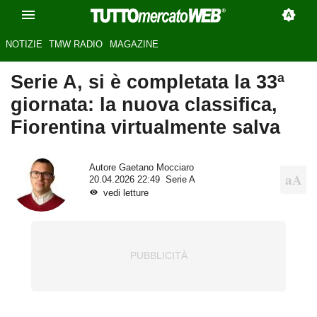
NOTIZIE
TMW RADIO
MAGAZINE
Serie A, si è completata la 33ª
giornata: la nuova classifica,
Fiorentina virtualmente salva
Autore
Gaetano Mocciaro
20.04.2026 22:49
Serie A
vedi letture