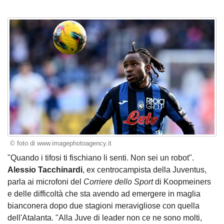
© foto di www.imagephotoagency.it
"Quando i tifosi ti fischiano li senti. Non sei un robot".
Alessio Tacchinardi
, ex centrocampista della Juventus,
parla ai microfoni del
Corriere dello Sport
di Koopmeiners
e delle difficoltà che sta avendo ad emergere in maglia
bianconera dopo due stagioni meravigliose con quella
dell'Atalanta. "Alla Juve di leader non ce ne sono molti,