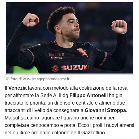
© foto di www.imagephotoagency.it
Il
Venezia
lavora con metodo alla costruzione della rosa
per affrontare la Serie A. Il dg
Filippo Antonelli
ha già
tracciato le priorità: un difensore centrale e almeno due
attaccanti di livello da consegnare a
Giovanni Stroppa
.
Ma sul taccuino lagunare figurano anche nomi per
completare centrocampo e porta. Ecco i profili nuovi emersi
nelle ultime ore dalle colonne de Il Gazzettino.