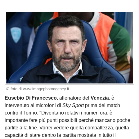
© foto di www.imagephotoagency.it
Eusebio Di Francesco
, allenatore del
Venezia
, è
intervenuto ai microfoni di
Sky Sport
prima del match
contro il Torino: "Diventano relativi i numeri ora, è
importante fare più punti possibili perché mancano poche
partite alla fine. Vorrei vedere quella compattezza, quella
capacità di stare dentro la partita mostrata in tutto il