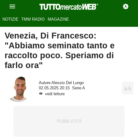
NOTIZIE
TMW RADIO
MAGAZINE
Venezia, Di Francesco:
"Abbiamo seminato tanto e
raccolto poco. Speriamo di
farlo ora"
Autore
Alessio Del Lungo
02.05.2025 20:15
Serie A
vedi letture