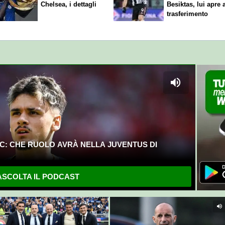
Chelsea, i dettagli
Besiktas, lui apre 
trasferimento
C: CHE RUOLO AVRÀ NELLA JUVENTUS DI
SCOLTA IL PODCAST