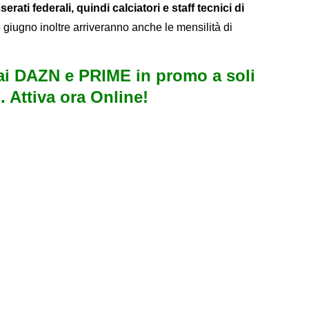
serati federali, quindi calciatori e staff tecnici di
15 giugno inoltre arriveranno anche le mensilità di
i DAZN e PRIME in promo a soli
. Attiva ora Online!