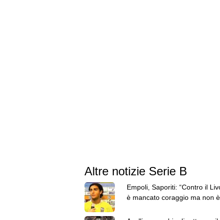
Altre notizie Serie B
Empoli, Saporiti: “Contro il Liv
è mancato coraggio ma non è
che chiede il Mister"