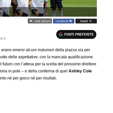
condividi
tweet
vedi letture
FONTI PREFERITE
IE B
 erano emersi alcuni malumori della piazza sia per
sotto delle aspettative, con la mancata qualificazione
ul futuro con l’attesa per la scelta del prossimo direttore
ria in pole – e della conferma di quel
Ashley Cole
nto né per gioco né per risultati.