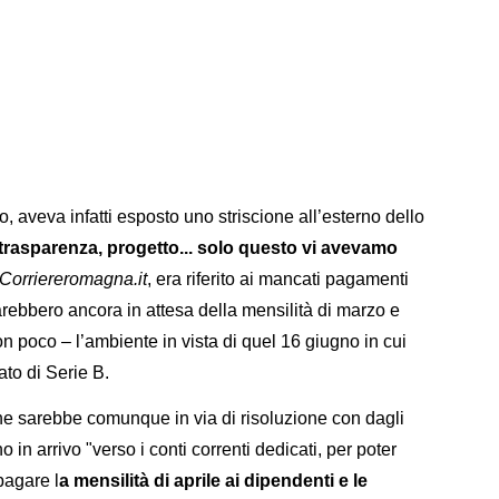
, aveva infatti esposto uno striscione all’esterno dello
 trasparenza, progetto... solo questo vi avevamo
Corriereromagna.it
, era riferito ai mancati pagamenti
sarebbero ancora in attesa della mensilità di marzo e
n poco – l’ambiente in vista di quel 16 giugno in cui
to di Serie B.
one sarebbe comunque in via di risoluzione con dagli
o in arrivo "verso i conti correnti dedicati, per poter
pagare l
a mensilità di aprile ai dipendenti e le