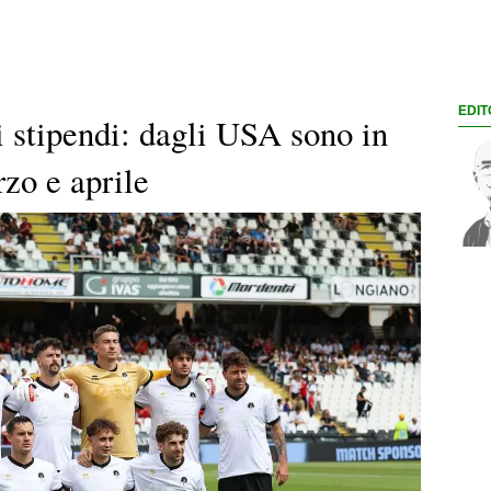
EDIT
i stipendi: dagli USA sono in
rzo e aprile