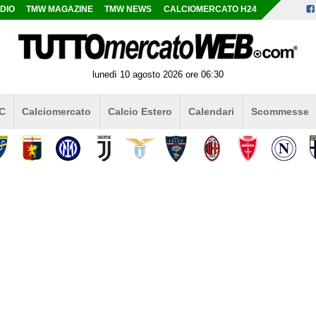
DIO
TMW MAGAZINE
TMW NEWS
CALCIOMERCATO H24
lunedì 10 agosto 2026 ore 06:30
 C
Calciomercato
Calcio Estero
Calendari
Scommesse