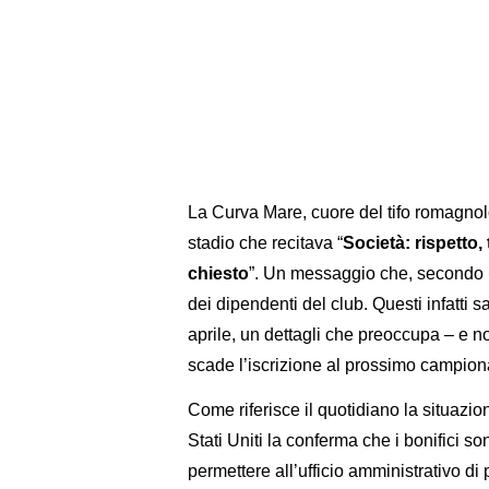
La Curva Mare, cuore del tifo romagnolo
stadio che recitava “
Società: rispetto,
chiesto
”. Un messaggio che, secondo
dei dipendenti del club. Questi infatti 
aprile, un dettagli che preoccupa – e no
scade l’iscrizione al prossimo campiona
Come riferisce il quotidiano la situazi
Stati Uniti la conferma che i bonifici son
permettere all’ufficio amministrativo di 