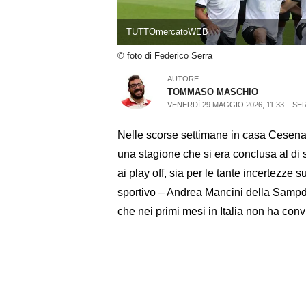
TUTTOmercatoWEB
© foto di Federico Serra
AUTORE
TOMMASO MASCHIO
VENERDÌ 29 MAGGIO 2026, 11:33
SER
Nelle scorse settimane in casa Cesena
una stagione che si era conclusa al di 
ai play off, sia per le tante incertezze s
sportivo – Andrea Mancini della Sampdo
che nei primi mesi in Italia non ha convi