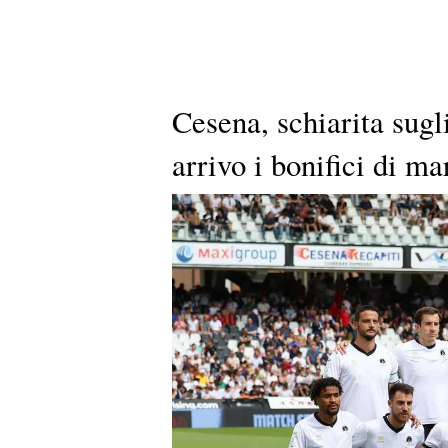
Cesena, schiarita sugl
arrivo i bonifici di ma