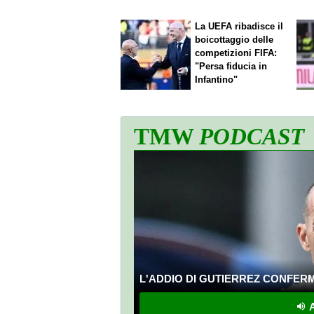
La UEFA ribadisce il
boicottaggio delle
competizioni FIFA:
"Persa fiducia in
Infantino"
TMW
PODCAST
L'ADDIO DI GUTIERREZ CONFERMA
A