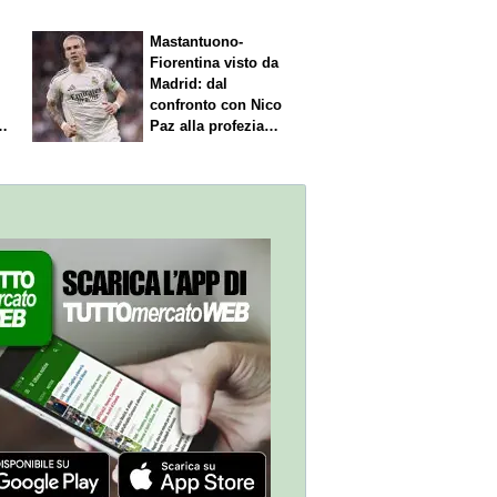
Mastantuono-
Fiorentina visto da
Madrid: dal
confronto con Nico
Paz alla profezia
sulla Serie A