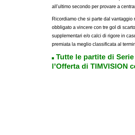
all'ultimo secondo per provare a centra
Ricordiamo che si parte dal vantaggio 
obbligato a vincere con tre gol di scar
supplementari e/o calci di rigore in cas
premiata la meglio classificata al termi
Tutte le partite di Seri
l’Offerta di TIMVISION 