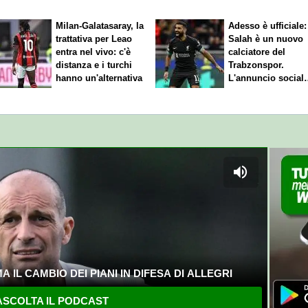
Milan-Galatasaray, la
Adesso è ufficiale:
trattativa per Leao
Salah è un nuovo
entra nel vivo: c'è
calciatore del
distanza e i turchi
Trabzonspor.
hanno un'alternativa
L'annuncio social
del club
 IL CAMBIO DEI PIANI IN DIFESA DI ALLEGRI
SCOLTA IL PODCAST