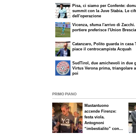
Pisa, ci siamo per Confente: dom
summit con la Juve Stabia. Le cif
dell'operazione
Vicenza, sfuma l'arrivo di Zacchi. 
portiere preferisce l'Union Bresci
Catanzaro, Polito guarda in casa 
piace il centrocampista Acquah
SudTirol, due amichevoli in due g
Virtus Verona prima, triangolare 
poi
PRIMO PIANO
Mastantuono
accende Firenze:
festa viola.
Antognoni
“imbestialito” con
Commisso