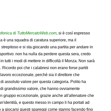
ofonica di
TuttoMercatoWeb.com
, si è così espresso
za è una squadra di caratura superiore, ma il
o strepitoso e si sta giocando una partita per andare in
sportivo: non ha nulla da perdere questa sera, credo
 tutti i modi di mettere in difficoltà il Monza. Non sarà
. Ricordo poi che i calabresi non erano forse partiti
 lavoro eccezionale, perché sia il direttore che
 di assoluto valore per questa categoria. Polito ha
i di grandissimo valore, che hanno ovviamente
un gruppo eccezionale, grazie anche all'allenatore che
n'identità, e questo messo in campo li ha portati ad
utto a giocarsi questi spareggi come stanno facendo fino