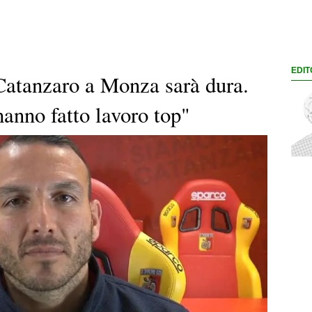
EDIT
Catanzaro a Monza sarà dura.
anno fatto lavoro top"