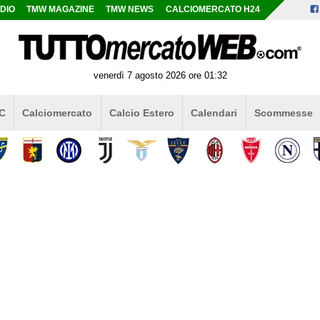
DIO
TMW MAGAZINE
TMW NEWS
CALCIOMERCATO H24
venerdì 7 agosto 2026 ore 01:32
 C
Calciomercato
Calcio Estero
Calendari
Scommesse