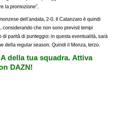
re la promozione".
monzese dell'andata, 2-0. Il Catanzaro è quindi
to, considerando che non sono previsti tempi
o di parità di punteggio: in questa eventualità, sarà
ne della regular season. Quindi il Monza, terzo.
e A della tua squadra. Attiva
con DAZN!