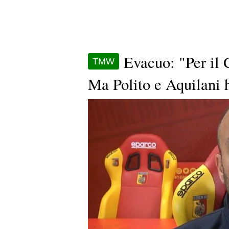
Evacuo: "Per il 
TMW
Ma Polito e Aquilani h