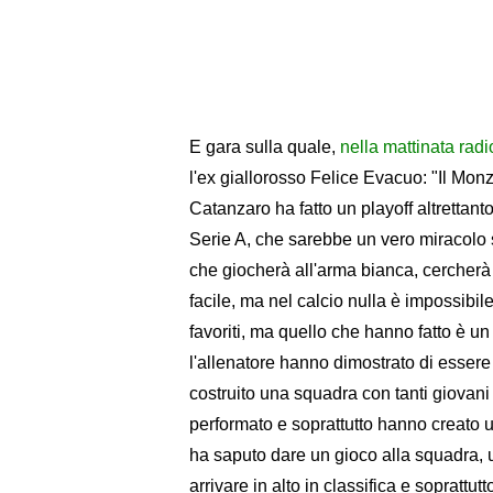
E gara sulla quale,
nella mattinata radi
l'ex giallorosso Felice Evacuo: "Il Mon
Catanzaro ha fatto un playoff altrettant
Serie A, che sarebbe un vero miracolo 
che giocherà all'arma bianca, cercherà in
facile, ma nel calcio nulla è impossibile
favoriti, ma quello che hanno fatto è un
l'allenatore hanno dimostrato di essere
costruito una squadra con tanti giovan
performato e soprattutto hanno creato 
ha saputo dare un gioco alla squadra, u
arrivare in alto in classifica e sopratt