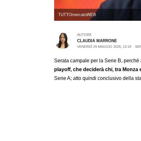
TUTTOmercatoWEB
AUTORE
CLAUDIA MARRONE
VENERDÌ 29 MAGGIO 2026, 13:19
SER
Serata campale per la Serie B, perché a
playoff, che deciderà chi, tra Monza
Serie A; atto quindi conclusivo della st